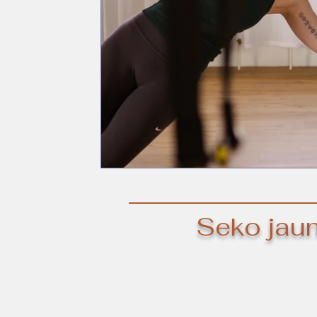
Seko jaun