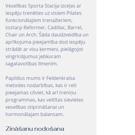
Veselības Sporta Stacija izceļas ar 
iespēju trenēties uz visiem Pilates 
funkcionālajiem trenažieriem, 
tostarp Reformer, Cadillac, Barrel, 
Chair un Arch. Šāda daudzveidība un 
aprīkojuma pieejamība dod iespēju 
strādāt ar visu ķermeni, pielāgojot 
vingrinājumus jebkuram 
sagatavotības līmenim.
Papildus mums ir Feldenkraisa 
metodes nodarbības, kas ir reti 
pieejamas citviet, kā arī treniņu 
programmas, kas veltītas sievietes 
veselības stiprināšanai un 
hormonālajam balansam.
Zināšanu nodošana