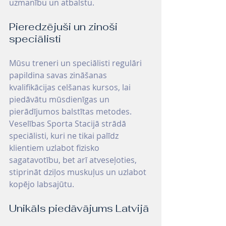
uzmanību un atbalstu.
Pieredzējuši un zinoši 
speciālisti
Mūsu treneri un speciālisti regulāri 
papildina savas zināšanas 
kvalifikācijas celšanas kursos, lai 
piedāvātu mūsdienīgas un 
pierādījumos balstītas metodes. 
Veselības Sporta Stacijā strādā 
speciālisti, kuri ne tikai palīdz 
klientiem uzlabot fizisko 
sagatavotību, bet arī atveseļoties, 
stiprināt dziļos muskuļus un uzlabot 
kopējo labsajūtu.
Unikāls piedāvājums Latvijā