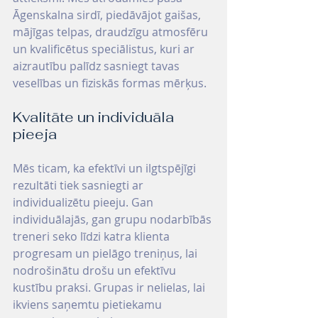
Āgenskalna sirdī, piedāvājot gaišas, 
mājīgas telpas, draudzīgu atmosfēru 
un kvalificētus speciālistus, kuri ar 
aizrautību palīdz sasniegt tavas 
veselības un fiziskās formas mērķus.
Kvalitāte un individuāla 
pieeja
Mēs ticam, ka efektīvi un ilgtspējīgi 
rezultāti tiek sasniegti ar 
individualizētu pieeju. Gan 
individuālajās, gan grupu nodarbībās 
treneri seko līdzi katra klienta 
progresam un pielāgo treniņus, lai 
nodrošinātu drošu un efektīvu 
kustību praksi. Grupas ir nelielas, lai 
ikviens saņemtu pietiekamu 