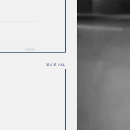
Skatīt visu