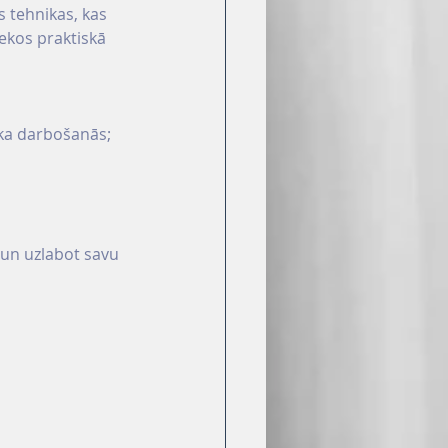
s tehnikas, kas 
ekos praktiskā 
ska darbošanās;
 un uzlabot savu 